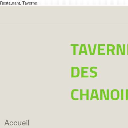
Restaurant, Taverne
TAVERN
DES
CHANOI
Accueil